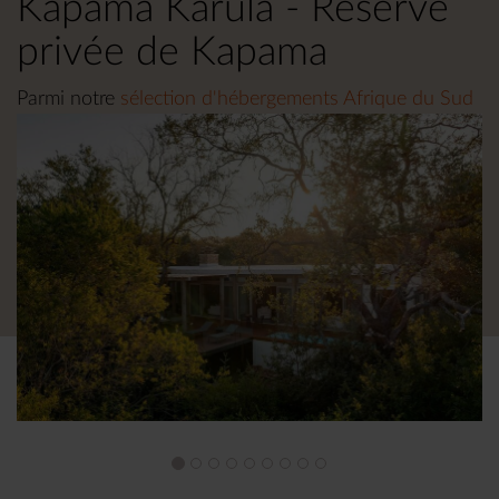
Kapama Karula - Réserve
privée de Kapama
Parmi notre
sélection d'hébergements Afrique du Sud