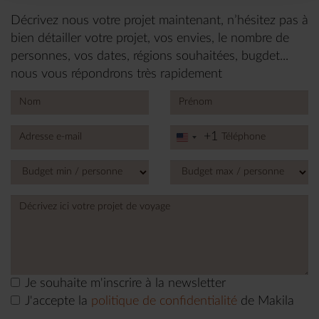
Décrivez nous votre projet maintenant, n’hésitez pas à
bien détailler votre projet, vos envies, le nombre de
personnes, vos dates, régions souhaitées, bugdet...
nous vous répondrons très rapidement
+1
United
States
+1
Je souhaite m'inscrire à la newsletter
J'accepte la
politique de confidentialité
de Makila