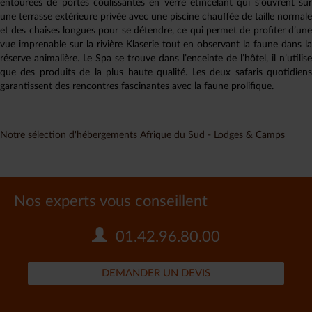
entourées de portes coulissantes en verre étincelant qui s’ouvrent sur
une terrasse extérieure privée avec une piscine chauffée de taille normale
et des chaises longues pour se détendre, ce qui permet de profiter d’une
vue imprenable sur la rivière Klaserie tout en observant la faune dans la
réserve animalière. Le Spa se trouve dans l’enceinte de l’hôtel, il n’utilise
que des produits de la plus haute qualité. Les deux safaris quotidiens
garantissent des rencontres fascinantes avec la faune prolifique.
Notre sélection d'hébergements Afrique du Sud - Lodges & Camps
Nos experts vous conseillent
01.42.96.80.00
DEMANDER UN DEVIS