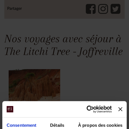
Partager
Nos voyages avec séjour à
The Litchi Tree - Joffreville
Le Nord de
Madagascar,
Consentement
Détails
À propos des cookies