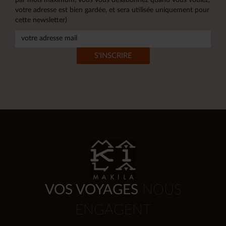
votre adresse est bien gardée, et sera utilisée uniquement pour
cette newsletter)
VOS VOYAGES
NOUS
ENGAGENT