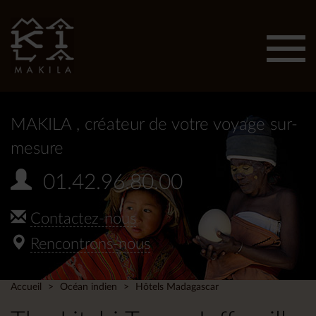
Affic
men
MAKILA
, créateur de votre voyage sur-
mesure
01.42.96.80.00
Contactez-nous
Rencontrons-nous
Accueil
Océan indien
Hôtels Madagascar