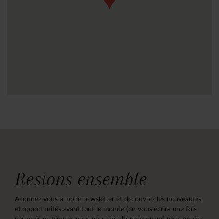
Restons ensemble
Abonnez-vous à notre newsletter et découvrez les nouveautés
et opportunités avant tout le monde (on vous écrira une fois
par mois maximum, vous vous désabonnez quand vous voulez,