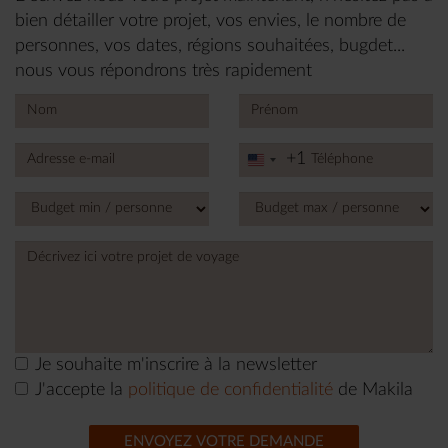
bien détailler votre projet, vos envies, le nombre de
personnes, vos dates, régions souhaitées, bugdet...
nous vous répondrons très rapidement
+1
United
States
+1
Je souhaite m'inscrire à la newsletter
J'accepte la
politique de confidentialité
de Makila
ENVOYEZ VOTRE DEMANDE