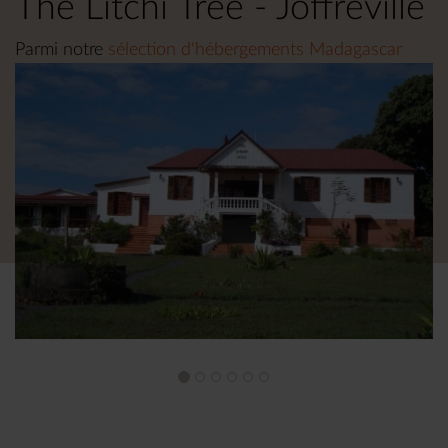
The Litchi Tree - Joffreville
Parmi notre
sélection d'hébergements Madagascar