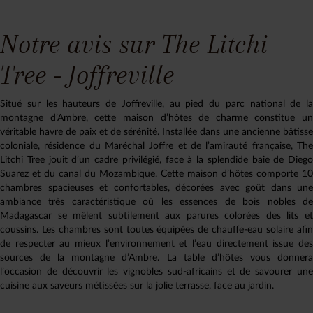
Notre avis sur The Litchi
Tree - Joffreville
Situé sur les hauteurs de Joffreville, au pied du parc national de la
montagne d’Ambre, cette maison d’hôtes de charme constitue un
véritable havre de paix et de sérénité. Installée dans une ancienne bâtisse
coloniale, résidence du Maréchal Joffre et de l’amirauté française, The
Litchi Tree jouit d’un cadre privilégié, face à la splendide baie de Diego
Suarez et du canal du Mozambique. Cette maison d’hôtes comporte 10
chambres spacieuses et confortables, décorées avec goût dans une
ambiance très caractéristique où les essences de bois nobles de
Madagascar se mêlent subtilement aux parures colorées des lits et
coussins. Les chambres sont toutes équipées de chauffe-eau solaire afin
de respecter au mieux l’environnement et l’eau directement issue des
sources de la montagne d’Ambre. La table d’hôtes vous donnera
l’occasion de découvrir les vignobles sud-africains et de savourer une
cuisine aux saveurs métissées sur la jolie terrasse, face au jardin.