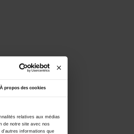
À propos des cookies
nnalités relatives aux médias
on de notre site avec nos
 d'autres informations que