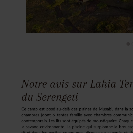
Notre avis sur Lahia Te
du Serengeti
Ce camp est posé au-delà des plaines de Musabi, dans la zon
chambres (dont 6 tentes famille avec chambres communican
contemporain. Les lits sont équipés de moustiquaire. Chaque t
la savane environnante. La piscine qui surplombe la brousse
situé dans les parties communes, dispose de canapés et d