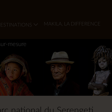
MAKILA, LA DIFFERENCE
ESTINATIONS
sur-mesure
rc national du Serengeti