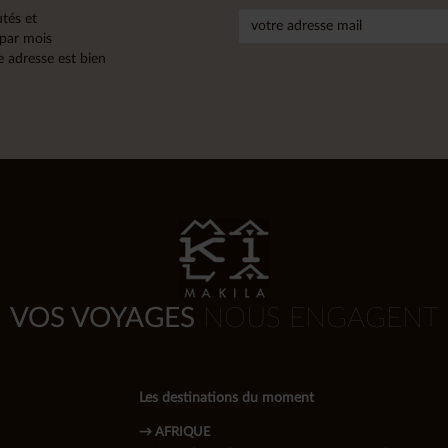
tés et
 par mois
 adresse est bien
VOS VOYAGES
NOUS ENGAGENT
Les destinations du moment
→ AFRIQUE