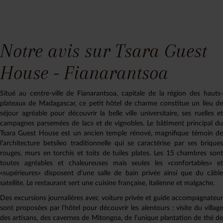
Notre avis sur Tsara Guest
House - Fianarantsoa
Situé au centre-ville de Fianarantsoa, capitale de la région des hauts-
plateaux de Madagascar, ce petit hôtel de charme constitue un lieu de
séjour agréable pour découvrir la belle ville universitaire, ses ruelles et
campagnes parsemées de lacs et de vignobles. Le bâtiment principal du
Tsara Guest House est un ancien temple rénové, magnifique témoin de
l’architecture betsileo traditionnelle qui se caractérise par ses briques
rouges, murs en torchis et toits de tuiles plates. Les 15 chambres sont
toutes agréables et chaleureuses mais seules les «confortables» et
«supérieures» disposent d’une salle de bain privée ainsi que du câble
satellite. Le restaurant sert une cuisine française, italienne et malgache.
Des excursions journalières avec voiture privée et guide accompagnateur
sont proposées par l’hôtel pour découvrir les alentours : visite du village
des artisans, des cavernes de Mitongoa, de l’unique plantation de thé de