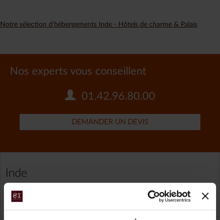
Notre sélection d'hébergements Inde - Hôtels de charme & Palais
Nos experts vous conseillent
01.42.96.80.00
DEMANDER UN DEVIS
Inde
TOUS NOS VOYAGES INDE