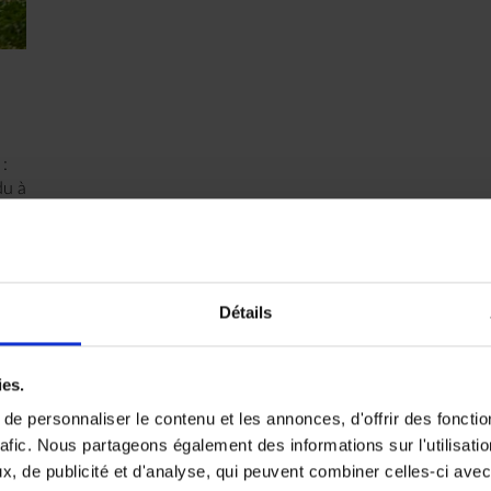
:
du à
el
Détails
ies.
e personnaliser le contenu et les annonces, d'offrir des fonctio
 envies
rafic. Nous partageons également des informations sur l'utilisati
, de publicité et d'analyse, qui peuvent combiner celles-ci avec