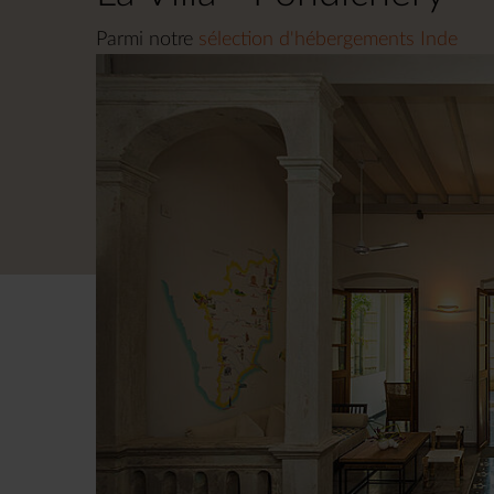
Parmi notre
sélection d'hébergements Inde