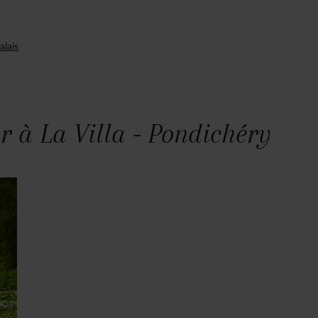
alais
r à La Villa - Pondichéry