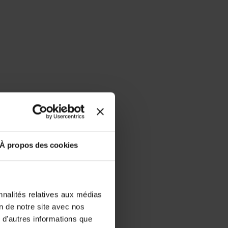
À propos des cookies
nnalités relatives aux médias
on de notre site avec nos
 d'autres informations que