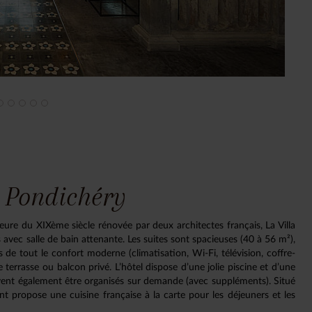
- Pondichéry
eure du XIXème siècle rénovée par deux architectes français, La Villa
avec salle de bain attenante. Les suites sont spacieuses (40 à 56 m²),
e tout le confort moderne (climatisation, Wi-Fi, télévision, coffre-
e terrasse ou balcon privé. L’hôtel dispose d’une jolie piscine et d’une
vent également être organisés sur demande (avec suppléments). Situé
nt propose une cuisine française à la carte pour les déjeuners et les