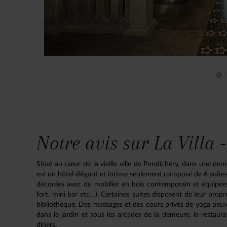
Notre avis sur La Villa 
Situé au cœur de la vieille ville de Pondichéry, dans une dem
est un hôtel élégant et intime seulement composé de 6 suites 
décorées avec du mobilier en bois contemporain et équipées d
fort, mini bar etc…). Certaines suites disposent de leur propr
bibliothèque. Des massages et des cours privés de yoga peu
dans le jardin et sous les arcades de la demeure, le restaura
dîners.