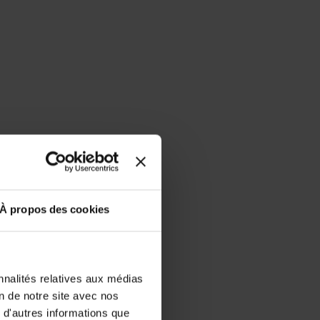
À propos des cookies
nnalités relatives aux médias
on de notre site avec nos
 d'autres informations que