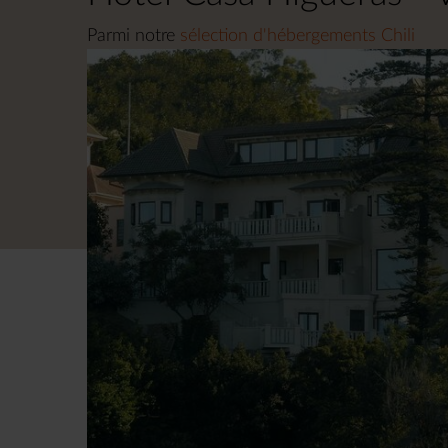
Parmi notre
sélection d'hébergements Chili