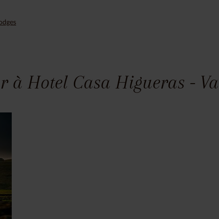
Lodges
r à Hotel Casa Higueras - Va