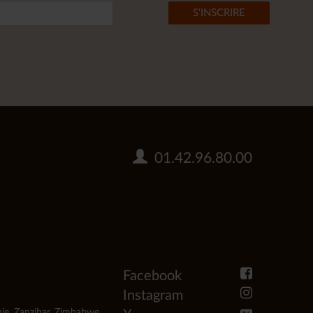
01.42.96.80.00
Facebook
Instagram
ie
,
Zanzibar
,
Zimbabwe