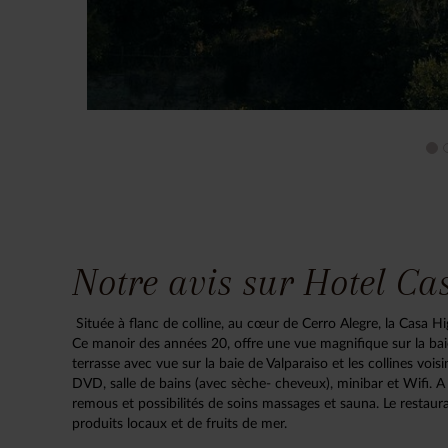
Notre avis sur Hotel Ca
Située à flanc de colline, au cœur de Cerro Alegre, la Casa Hi
Ce manoir des années 20, offre une vue magnifique sur la ba
terrasse avec vue sur la baie de Valparaiso et les collines voi
DVD, salle de bains (avec sèche- cheveux), minibar et Wifi. A 
remous et possibilités de soins massages et sauna. Le resta
produits locaux et de fruits de mer.