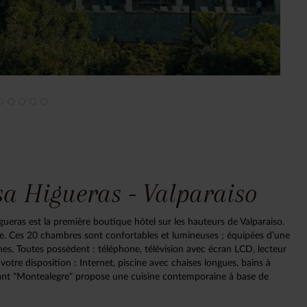
sa Higueras - Valparaiso
gueras est la première boutique hôtel sur les hauteurs de Valparaiso.
ie. Ces 20 chambres sont confortables et lumineuses ; équipées d’une
sines. Toutes possèdent : téléphone, télévision avec écran LCD, lecteur
votre disposition : Internet, piscine avec chaises longues, bains à
urant "Montealegre" propose une cuisine contemporaine à base de