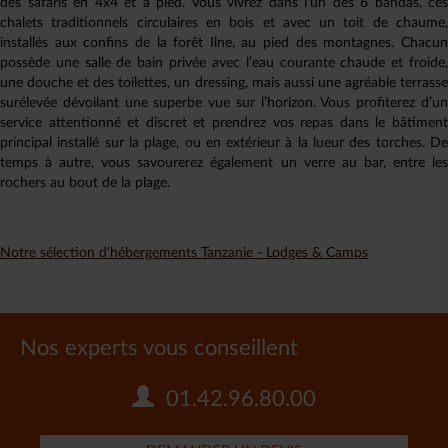
des safaris en 4x4 et à pied. Vous vivrez dans l’un des 6 bandas, ces
chalets traditionnels circulaires en bois et avec un toit de chaume,
installés aux confins de la forêt Ilne, au pied des montagnes. Chacun
possède une salle de bain privée avec l’eau courante chaude et froide,
une douche et des toilettes, un dressing, mais aussi une agréable terrasse
surélevée dévoilant une superbe vue sur l’horizon. Vous profiterez d’un
service attentionné et discret et prendrez vos repas dans le bâtiment
principal installé sur la plage, ou en extérieur à la lueur des torches. De
temps à autre, vous savourerez également un verre au bar, entre les
rochers au bout de la plage.
Notre sélection d'hébergements Tanzanie - Lodges & Camps
Nos experts vous conseillent
01.42.96.80.00