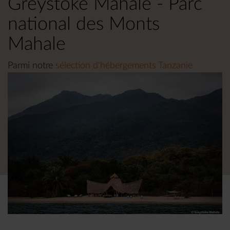
Greystoke Mahale - Parc
national des Monts
Mahale
Parmi notre
sélection d'hébergements Tanzanie