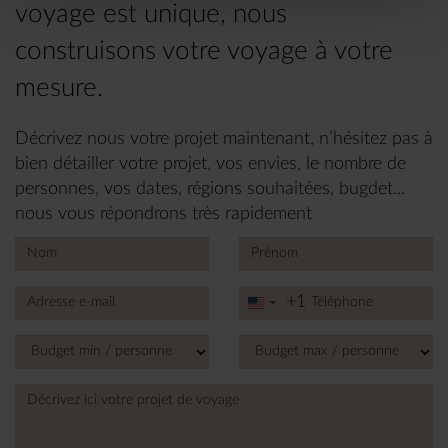
voyage est unique, nous
construisons votre voyage à votre
mesure.
Décrivez nous votre projet maintenant, n’hésitez pas à
bien détailler votre projet, vos envies, le nombre de
personnes, vos dates, régions souhaitées, bugdet...
nous vous répondrons très rapidement
+1
United
States
+1