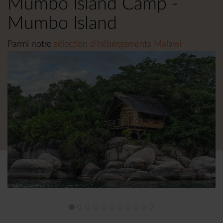
Mumbo Island Camp -
Mumbo Island
Parmi notre
sélection d'hébergements Malawi