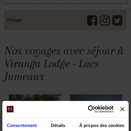
Partager
Nos voyages avec séjour à
Virunga Lodge - Lacs
Jumeaux
Consentement
Détails
À propos des cookies