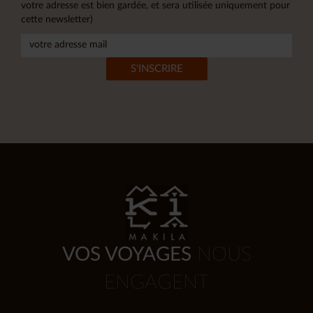
votre adresse est bien gardée, et sera utilisée uniquement pour
cette newsletter)
VOS VOYAGES
NOUS
ENGAGENT