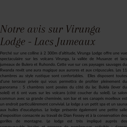
Notre avis sur Virunga
Lodge - Lacs Jumeaux
Perché sur une colline à 2 300m d’altitude, Virunga Lodge offre une vue
spectaculaire sur les volcans Virunga, la vallée de Musanze et lacs
jumeaux de Bulero et Ruhondo. Cette vue sur ces paysages sauvages du
Rwanda revêt une aura magique aux aurores et aux crépuscules. Les 11
chambres au style rustique sont confortables. Elles disposent toutes
d’une terrasse privée qui vous permettra de profiter pleinement du
panorama : 5 chambres sont posées du côté du lac Bulela (lever du
soleil) et 6 ont vues sur les volcans (côté coucher du soleil). Le salon
commun avec sa grande cheminée, son bar et ses canapés moelleux est
un endroit particulièrement convivial. Le lodge a un petit spa et un sauna
aux huiles d’eucalyptus. Le lodge présente également une petite salle
d’exposition consacrée au travail de Dian Fossey et à la conservation des
gorilles de montagne. Le lodge est très impliqué auprès des