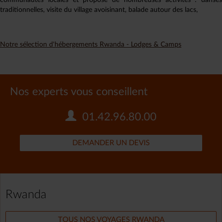
communautés locales et propose de nombreuses activités : danses
traditionnelles, visite du village avoisinant, balade autour des lacs,
Notre sélection d'hébergements Rwanda - Lodges & Camps
Nos experts vous conseillent
01.42.96.80.00
DEMANDER UN DEVIS
Rwanda
TOUS NOS VOYAGES RWANDA