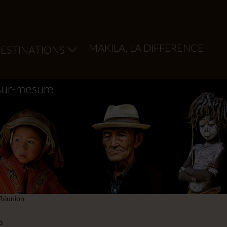
MAKILA, LA DIFFERENCE
ESTINATIONS
sur-mesure
 Réunion
e