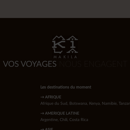
VOS VOYAGES
NOUS ENGAGENT
Les destinations du moment
→ AFRIQUE
Afrique du Sud
,
Botswana
,
Kenya
,
Namibie
,
Tanzan
→ AMERIQUE LATINE
Argentine
,
Chili
,
Costa Rica
→ ASIE