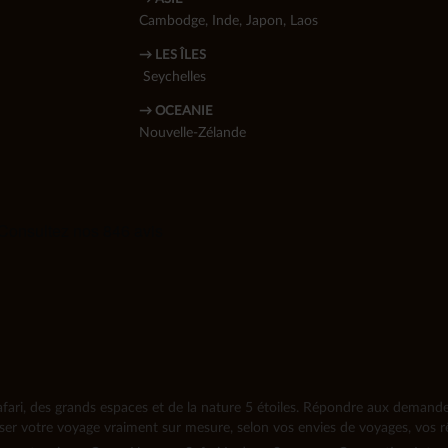
Cambodge
,
Inde
,
Japon
,
Laos
→ LES ÎLES
Seychelles
→ OCEANIE
Nouvelle-Zélande
fari, des grands espaces et de la nature 5 étoiles. Répondre aux demandes 
iser votre voyage vraiment sur mesure, selon vos envies de voyages, vos rê