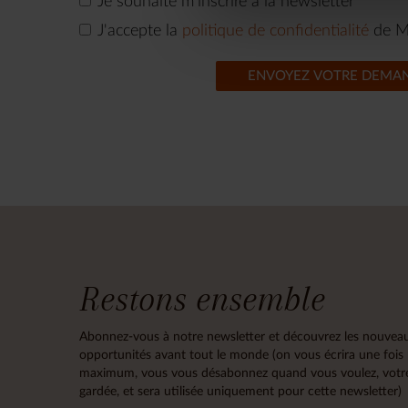
Je souhaite m'inscrire à la newsletter
J'accepte la
politique de confidentialité
de M
ENVOYEZ VOTRE DEMA
Restons ensemble
Abonnez-vous à notre newsletter et découvrez les nouveau
opportunités avant tout le monde (on vous écrira une fois
maximum, vous vous désabonnez quand vous voulez, votre
gardée, et sera utilisée uniquement pour cette newsletter)