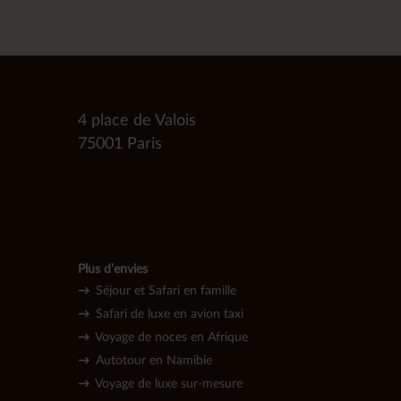
4 place de Valois
75001 Paris
Plus d’envies
→
Séjour et Safari en famille
→
Safari de luxe en avion taxi
→
Voyage de noces en Afrique
→
Autotour en Namibie
→
Voyage de l
uxe sur-mesure