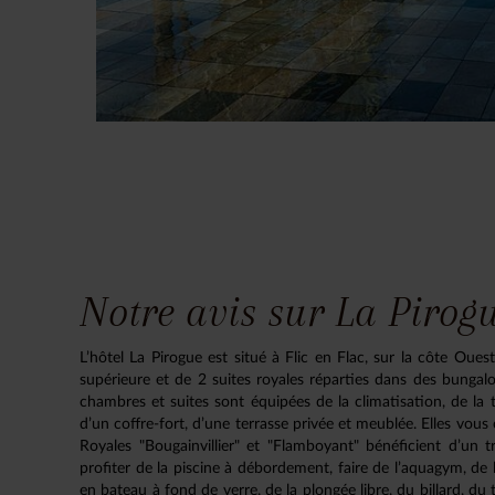
Notre avis sur La Pirogu
L’hôtel La Pirogue est situé à Flic en Flac, sur la côte Oue
supérieure et de 2 suites royales réparties dans des bungal
chambres et suites sont équipées de la climatisation, de la t
d’un coffre-fort, d’une terrasse privée et meublée. Elles vous
Royales "Bougainvillier" et "Flamboyant" bénéficient d’un t
profiter de la piscine à débordement, faire de l’aquagym, de l
en bateau à fond de verre, de la plongée libre, du billard, du 