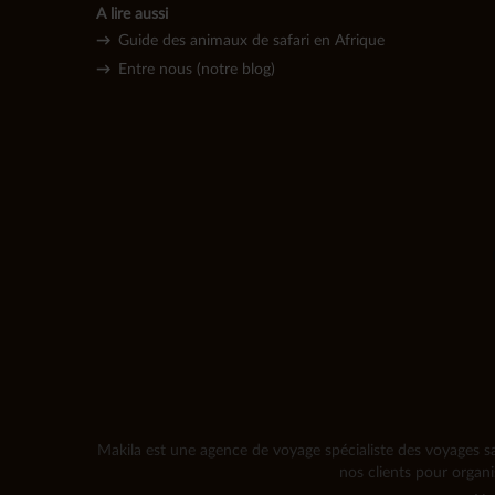
A lire aussi
→
Guide des animaux de safari en Afrique
→
Entre nous (notre blog)
Makila est une agence de voyage spécialiste des voyages sa
nos clients pour organ