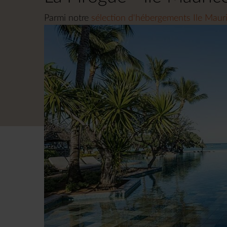
Parmi notre
sélection d'hébergements Ile Mauri