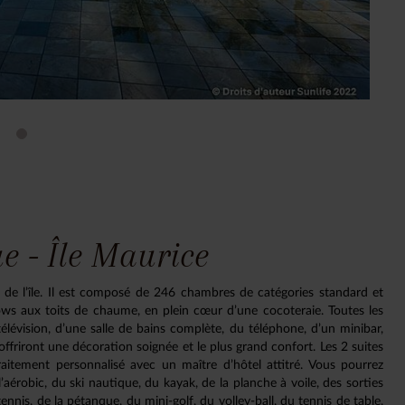
e - Île Maurice
st de l’île. Il est composé de 246 chambres de catégories standard et
ows aux toits de chaume, en plein cœur d’une cocoteraie. Toutes les
élévision, d’une salle de bains complète, du téléphone, d’un minibar,
 offriront une décoration soignée et le plus grand confort. Les 2 suites
raitement personnalisé avec un maître d’hôtel attitré. Vous pourrez
’aérobic, du ski nautique, du kayak, de la planche à voile, des sorties
tennis, de la pétanque, du mini-golf, du volley-ball, du tennis de table,