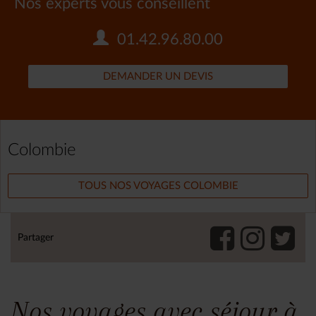
Nos experts vous conseillent
01.42.96.80.00
DEMANDER UN DEVIS
Colombie
TOUS NOS VOYAGES COLOMBIE
Partager
Nos voyages avec séjour à