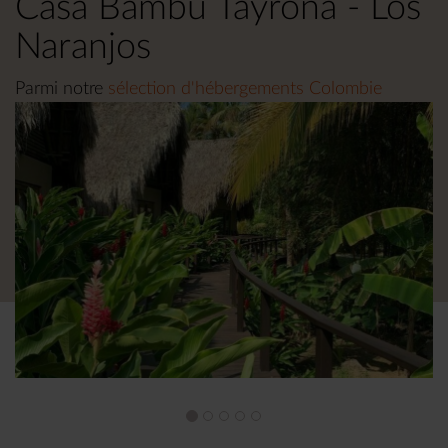
Casa Bambú Tayrona - Los
Naranjos
Parmi notre
sélection d'hébergements Colombie