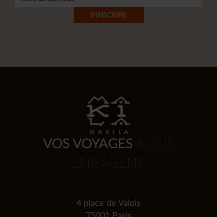
VOS VOYAGES
NOUS
ENGAGENT
4 place de Valois
75001 Paris