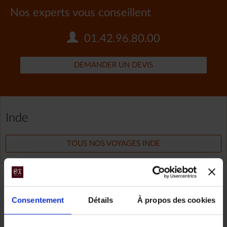
Nos experts vous conseillent
01.42.96.80.00
DEMANDER UN DEVIS
Inde
TOUS NOS VOYAGES INDE
Partager
Consentement
Détails
À propos des cookies