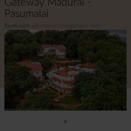
Gateway Madurai -
Pasumalai
Parmi notre
sélection d'hébergements Inde