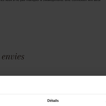
 envies
yage est unique, nous construisons vot
z pas à bien détailler votre
01.42.96.80
 dates, régions souhaitées,
Détails
t