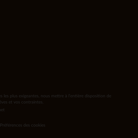
les plus exigeantes, nous mettre à l’entière disposition de
ves et vos contraintes.
net
Préférences des cookies