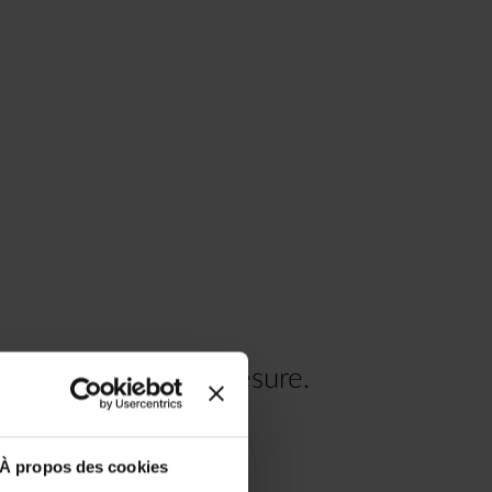
re voyage à votre mesure.
.00
À propos des cookies