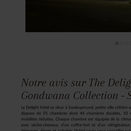
Notre avis sur The Del
Gondwana Collection 
Le Delight hôtel se situe à Swakopmund, petite ville côtière
dispose de 55 chambres dont 44 chambres doubles, 10 ch
mobilités réduites. Chaque chambre est équipée de la climati
avec sèche-cheveux, d’un coffre-fort et d’un réfrigérateu
déjeuners, dîners et activités, l’hôtel saura vous conseiller