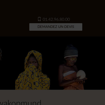
01.42.96.80.00
DEMANDEZ UN DEVIS
Swakopmund