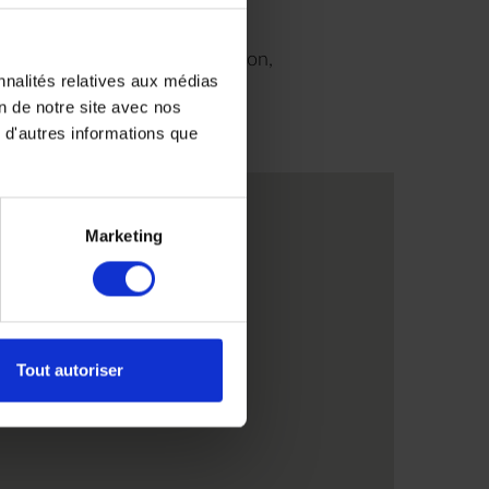
9H00 à 18H30 sans interruption,
nnalités relatives aux médias
us
on de notre site avec nos
 d'autres informations que
ris
Marketing
Tout autoriser