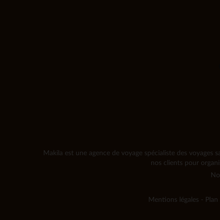
Makila est une agence de voyage spécialiste des voyages sa
nos clients pour organ
No
Mentions légales
-
Plan 