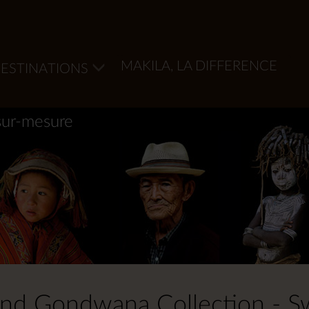
MAKILA, LA DIFFERENCE
ESTINATIONS
sur-mesure
nd Gondwana Collection - 