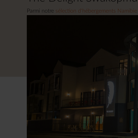
Parmi notre
sélection d'hébergements Namibie