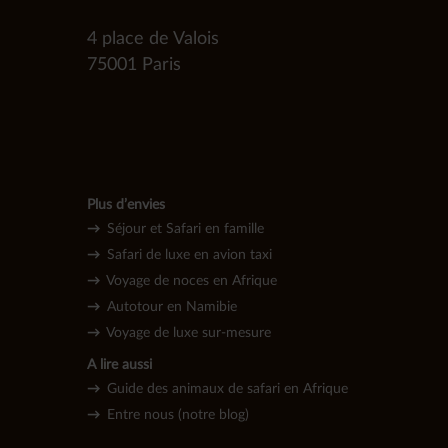
4 place de Valois
75001 Paris
Plus d’envies
→
Séjour et Safari en famille
→
Safari de luxe en avion taxi
→
Voyage de noces en Afrique
→
Autotour en Namibie
→
Voyage de l
uxe sur-mesure
A lire aussi
→
Guide des animaux de safari en Afrique
→
Entre nous (notre blog)