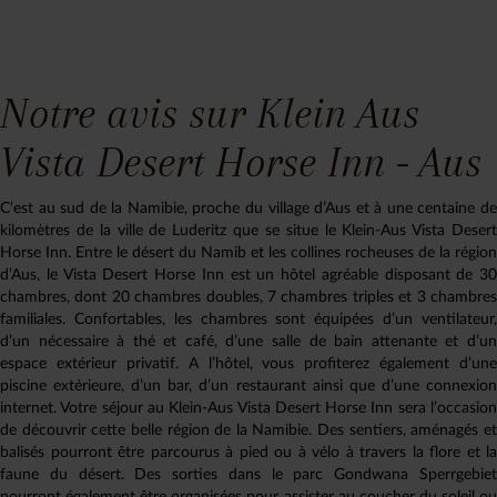
Notre avis sur Klein Aus
Vista Desert Horse Inn - Aus
C’est au sud de la Namibie, proche du village d’Aus et à une centaine de
kilomètres de la ville de Luderitz que se situe le Klein-Aus Vista Desert
Horse Inn. Entre le désert du Namib et les collines rocheuses de la région
d’Aus, le Vista Desert Horse Inn est un hôtel agréable disposant de 30
chambres, dont 20 chambres doubles, 7 chambres triples et 3 chambres
familiales. Confortables, les chambres sont équipées d’un ventilateur,
d’un nécessaire à thé et café, d’une salle de bain attenante et d’un
espace extérieur privatif. A l’hôtel, vous profiterez également d’une
piscine extérieure, d’un bar, d’un restaurant ainsi que d’une connexion
internet. Votre séjour au Klein-Aus Vista Desert Horse Inn sera l’occasion
de découvrir cette belle région de la Namibie. Des sentiers, aménagés et
balisés pourront être parcourus à pied ou à vélo à travers la flore et la
faune du désert. Des sorties dans le parc Gondwana Sperrgebiet