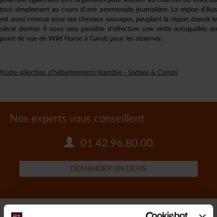
pourront également être organisées pour assister au coucher du soleil ou
tout simplement au cours d’une promenade journalière. La région d’Aus
est aussi connue pour ses chevaux sauvages, peuplant la région depuis le
siècle dernier. Il vous sera possible d’effectuer une visite autoguidée au
point de vue de Wild Horse à Garub pour les observer.
Notre sélection d'hébergements Namibie - Lodges & Camps
Nos experts vous conseillent
01.42.96.80.00
DEMANDER UN DEVIS