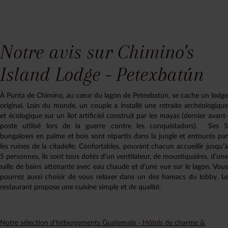
Notre avis sur Chimino's
Island Lodge - Petexbatún
À Punta de Chimino, au cœur du lagon de Petexbatún, se cache un lodge
original. Loin du monde, un couple a installé une retraite archéologique
et écologique sur un îlot artificiel construit par les mayas (dernier avant-
poste utilisé lors de la guerre contre les conquistadors). Ses 5
bungalows en palme et bois sont répartis dans la jungle et entourés par
les ruines de la citadelle. Confortables, pouvant chacun accueillir jusqu’à
5 personnes, ils sont tous dotés d’un ventilateur, de moustiquaires, d’une
salle de bains attenante avec eau chaude et d’une vue sur le lagon. Vous
pourrez aussi choisir de vous relaxer dans un des hamacs du lobby. Le
restaurant propose une cuisine simple et de qualité.
Notre sélection d'hébergements Guatemala - Hôtels de charme &