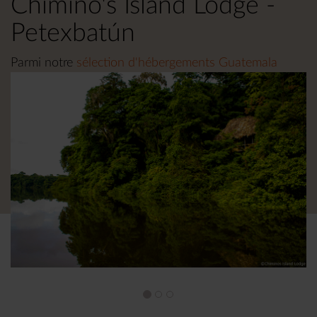
Chimino's Island Lodge -
Petexbatún
Parmi notre
sélection d'hébergements Guatemala