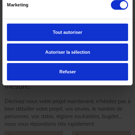
Faites nous part de vos
Marketing
envies
Tout autoriser
Chez Makila Voyages, chaque
Autoriser la sélection
voyage est unique, nous
Refuser
construisons votre voyage à votre
mesure.
Décrivez nous votre projet maintenant, n’hésitez pas à
bien détailler votre projet, vos envies, le nombre de
personnes, vos dates, régions souhaitées, bugdet...
nous vous répondrons très rapidement