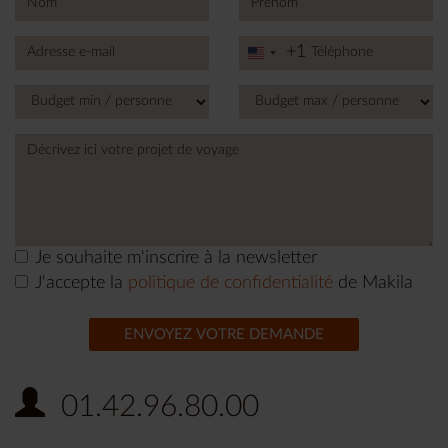
+1
United
States
+1
Je souhaite m'inscrire à la newsletter
J'accepte la
politique de confidentialité
de Makila
ENVOYEZ VOTRE DEMANDE
01.42.96.80.00