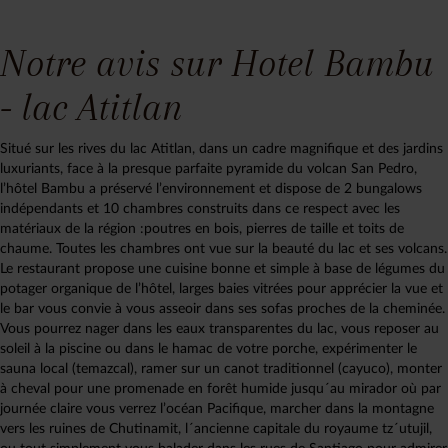
Notre avis sur Hotel Bambu
- lac Atitlan
Situé sur les rives du lac Atitlan, dans un cadre magnifique et des jardins
luxuriants, face à la presque parfaite pyramide du volcan San Pedro,
l’hôtel Bambu a préservé l’environnement et dispose de 2 bungalows
indépendants et 10 chambres construits dans ce respect avec les
matériaux de la région :poutres en bois, pierres de taille et toits de
chaume. Toutes les chambres ont vue sur la beauté du lac et ses volcans.
Le restaurant propose une cuisine bonne et simple à base de légumes du
potager organique de l’hôtel, larges baies vitrées pour apprécier la vue et
le bar vous convie à vous asseoir dans ses sofas proches de la cheminée.
Vous pourrez nager dans les eaux transparentes du lac, vous reposer au
soleil à la piscine ou dans le hamac de votre porche, expérimenter le
sauna local (temazcal), ramer sur un canot traditionnel (cayuco), monter
à cheval pour une promenade en forêt humide jusqu´au mirador où par
journée claire vous verrez l’océan Pacifique, marcher dans la montagne
vers les ruines de Chutinamit, l´ancienne capitale du royaume tz´utujil,