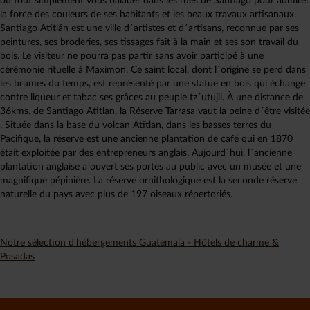
ou tout simplement vous balader dans les rues de Santiago pour admirer
la force des couleurs de ses habitants et les beaux travaux artisanaux.
Santiago Atitlán est une ville d´artistes et d´artisans, reconnue par ses
peintures, ses broderies, ses tissages fait à la main et ses son travail du
bois. Le visiteur ne pourra pas partir sans avoir participé à une
cérémonie rituelle à Maximon. Ce saint local, dont l´origine se perd dans
les brumes du temps, est représenté par une statue en bois qui échange
contre liqueur et tabac ses grâces au peuple tz´utujil. À une distance de
36kms. de Santiago Atitlan, la Réserve Tarrasa vaut la peine d´être visitée
. Située dans la base du volcan Atitlan, dans les basses terres du
Pacifique, la réserve est une ancienne plantation de café qui en 1870
était exploitée par des entrepreneurs anglais. Aujourd´hui, l´ancienne
plantation anglaise a ouvert ses portes au public avec un musée et une
magnifique pépinière. La réserve ornithologique est la seconde réserve
naturelle du pays avec plus de 197 oiseaux répertoriés.
Notre sélection d'hébergements Guatemala - Hôtels de charme &
Posadas