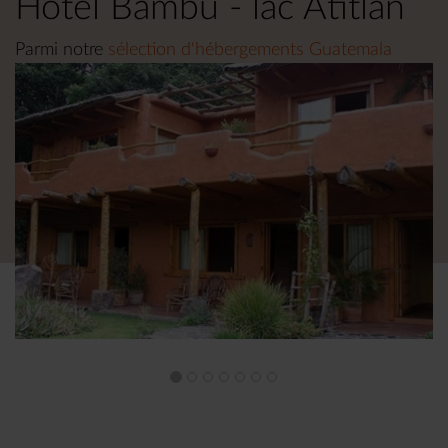
Hotel Bambu - lac Atitlan
Parmi notre
sélection d'hébergements Guatemala