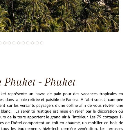
n Phuket - Phuket
huket représente un havre de paix pour des vacances tropicales en
es, dans la baie retirée et paisible de Pansea. A l’abri sous la canopée
ent sur les versants paysagers d’une colline afin de vous révéler une
 blanc… La sérénité rustique est mise en relief par la décoration où
rs de la terre apportent le grand air à l’intérieur. Les 79 cottages 1-
tes de l’hôtel comportent un toit en chaume, un mobilier en bois de
t tous les équipements high-tech dernière génération. Les terrasses