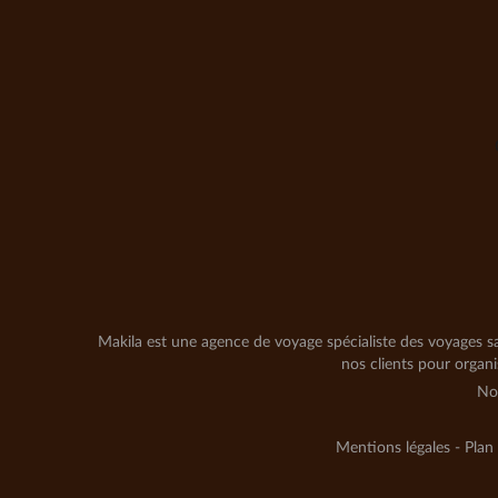
Makila est une agence de voyage spécialiste des voyages sa
nos clients pour organ
No
Mentions légales
-
Plan 