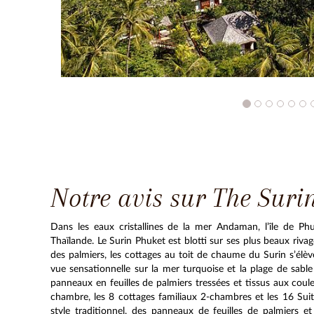
Notre avis sur The Suri
Dans les eaux cristallines de la mer Andaman, l’île de P
Thaïlande. Le Surin Phuket est blotti sur ses plus beaux rivag
des palmiers, les cottages au toit de chaume du Surin s’élèv
vue sensationnelle sur la mer turquoise et la plage de sable
panneaux en feuilles de palmiers tressées et tissus aux couleu
chambre, les 8 cottages familiaux 2-chambres et les 16 Sui
style traditionnel, des panneaux de feuilles de palmiers e