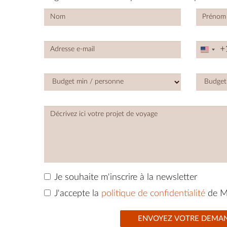
+
Unite
State
+1
Je souhaite m'inscrire à la newsletter
J'accepte la
politique de confidentialité
de M
ENVOYEZ VOTRE DEMA