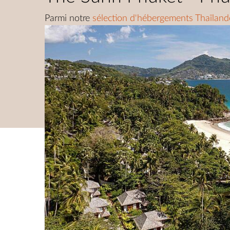
Parmi notre
sélection d'hébergements Thaïland