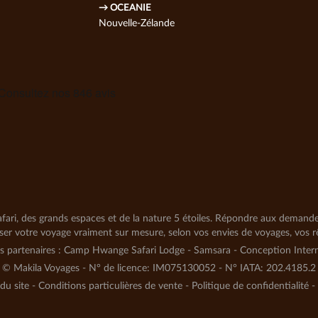
→ OCEANIE
Nouvelle-Zélande
fari, des grands espaces et de la nature 5 étoiles. Répondre aux demandes 
iser votre voyage vraiment sur mesure, selon vos envies de voyages, vos rê
s partenaires :
Camp Hwange Safari Lodge
-
Samsara
-
Conception Inter
©
Makila Voyages - N° de licence: IM075130052 - N° IATA: 202.4185.2
du site
-
Conditions particulières de vente
-
Politique de confidentialité
-