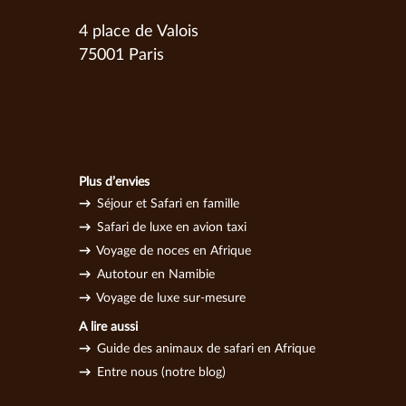
4 place de Valois
75001 Paris
Plus d’envies
→
Séjour et Safari en famille
→
Safari de luxe en avion taxi
→
Voyage de noces en Afrique
→
Autotour en Namibie
→
Voyage de l
uxe sur-mesure
A lire aussi
→
Guide des animaux de safari en Afrique
→
Entre nous (notre blog)