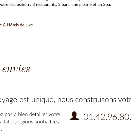
tre disposition : 3 restaurants, 2 bars, une piscine et un Spa.
e & Hôtels de luxe
 envies
yage est unique, nous construisons vot
z pas à bien détailler votre
01.42.96.80
 dates, régions souhaitées,
t