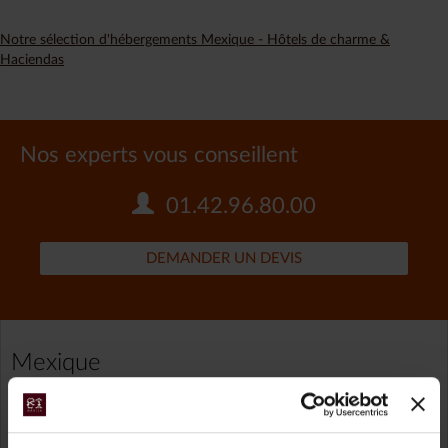
Notre sélection d'hébergements Mexique - Hôtels de charme &
Haciendas
Nos experts vous conseillent
01.42.96.80.00
DEMANDER UN DEVIS
Mexique
TOUS NOS VOYAGES MEXIQUE