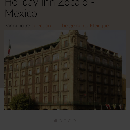
Holiday Inn Zocalo -
Mexico
Parmi notre
sélection d'hébergements Mexique