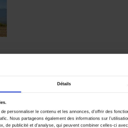
Détails
ies.
e personnaliser le contenu et les annonces, d'offrir des fonctio
rafic. Nous partageons également des informations sur l'utilisati
, de publicité et d'analyse, qui peuvent combiner celles-ci avec