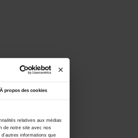
À propos des cookies
nnalités relatives aux médias
on de notre site avec nos
 d'autres informations que