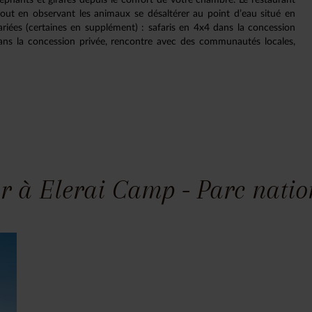
out en observant les animaux se désaltérer au point d’eau situé en
iées (certaines en supplément) : safaris en 4x4 dans la concession
 dans la concession privée, rencontre avec des communautés locales,
r à Elerai Camp - Parc natio