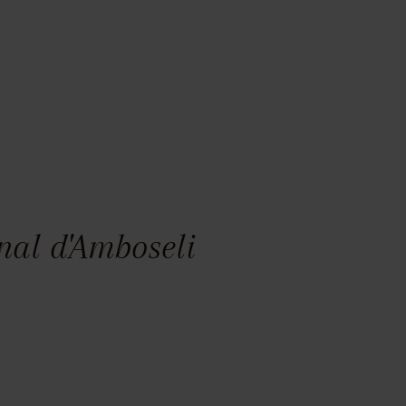
nal d'Amboseli