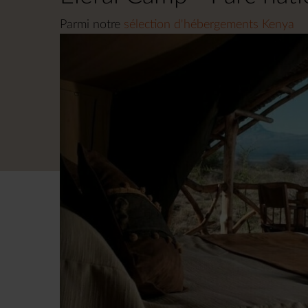
Parmi notre
sélection d'hébergements Kenya