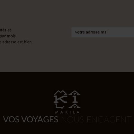
tés et
 par mois
 adresse est bien
VOS VOYAGES
NOUS ENGAGENT