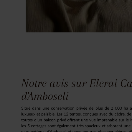
Notre avis sur Elerai C
d'Amboseli
Situé dans une conservation privée de plus de 2 000 ha a
luxueux et paisible. Les 12 tentes, conçues avec du cèdre, de
toutes d’un balcon privé offrant une vue imprenable sur le K
les 5 cottages sont également très spacieux et arborent une 
parc national d’Amboseli et vous pourrez observer zèbres, él