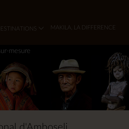
MAKILA, LA DIFFERENCE
ESTINATIONS
sur-mesure
onal d'Amboseli