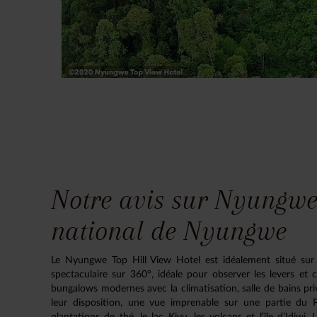
Notre avis sur Nyungwe 
national de Nyungwe
Le Nyungwe Top Hill View Hotel est idéalement situé sur 
spectaculaire sur 360°, idéale pour observer les levers et
bungalows modernes avec la climatisation, salle de bains pri
leur disposition, une vue imprenable sur une partie du 
plantations de thé, le lac Kivu, les volcans et l’île d’Idjwi