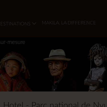
MAKILA, LA DIFFERENCE
ESTINATIONS
sur-mesure
 Hotel - Parc national de N