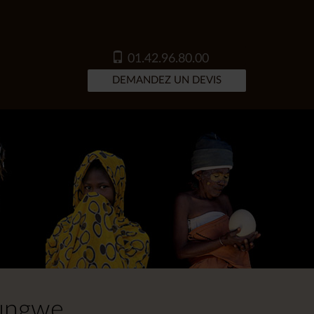
01.42.96.80.00
DEMANDEZ UN DEVIS
yungwe