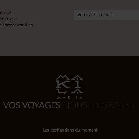
tés et
 par mois
 adresse est bien
VOS VOYAGES
NOUS ENGAGENT
Les destinations du moment