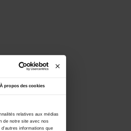
À propos des cookies
nnalités relatives aux médias
on de notre site avec nos
 d'autres informations que