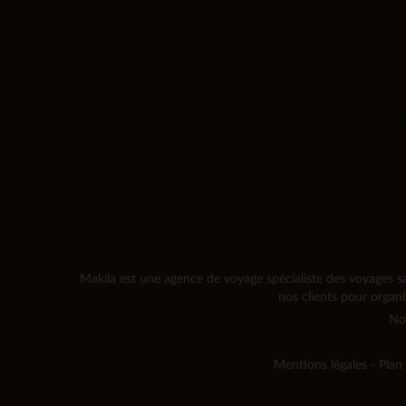
Makila est une agence de voyage spécialiste des voyages sa
nos clients pour organ
No
Mentions légales
-
Plan 