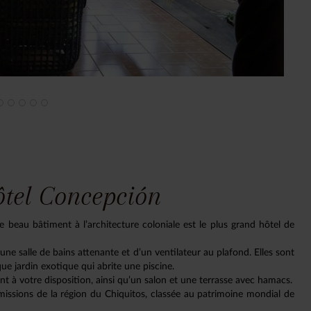
ôtel Concepción
ce beau bâtiment à l’architecture coloniale est le plus grand hôtel de
ne salle de bains attenante et d’un ventilateur au plafond. Elles sont
e jardin exotique qui abrite une piscine.
ont à votre disposition, ainsi qu’un salon et une terrasse avec hamacs.
s missions de la région du Chiquitos, classée au patrimoine mondial de