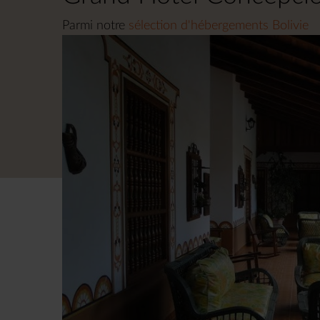
Parmi notre
sélection d'hébergements Bolivie