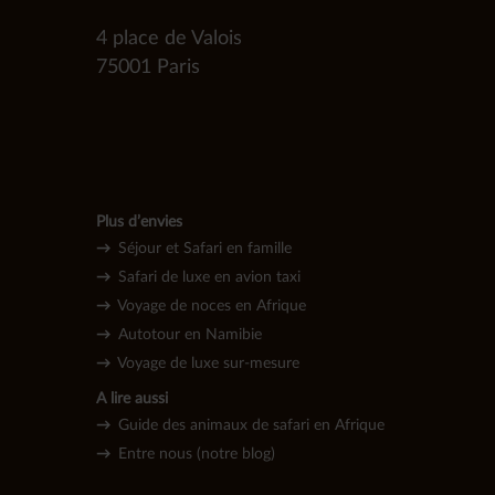
4 place de Valois
75001 Paris
Plus d’envies
→
Séjour et Safari en famille
→
Safari de luxe en avion taxi
→
Voyage de noces en Afrique
→
Autotour en Namibie
→
Voyage de l
uxe sur-mesure
A lire aussi
→
Guide des animaux de safari en Afrique
→
Entre nous (notre blog)