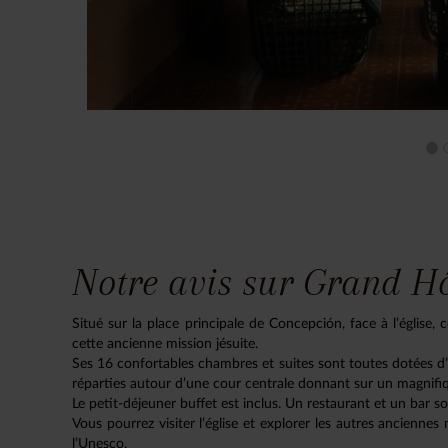
Notre avis sur Grand H
Situé sur la place principale de Concepción, face à l’église, 
cette ancienne mission jésuite.
Ses 16 confortables chambres et suites sont toutes dotées d’u
réparties autour d’une cour centrale donnant sur un magnifiqu
Le petit-déjeuner buffet est inclus. Un restaurant et un bar s
Vous pourrez visiter l’église et explorer les autres ancienne
l’Unesco.