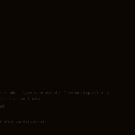
les plus exigeantes, nous mettre à l’entière disposition de
ves et vos contraintes.
net
Préférences des cookies