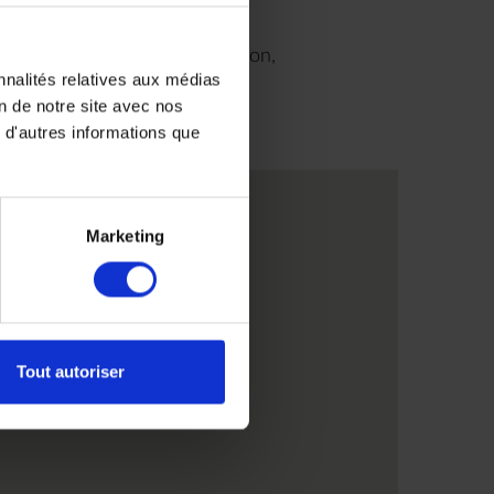
9H00 à 18H30 sans interruption,
nnalités relatives aux médias
us
on de notre site avec nos
 d'autres informations que
ris
Marketing
Tout autoriser