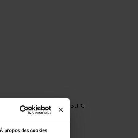
re voyage à votre mesure.
.00
À propos des cookies