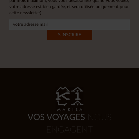
par mois maximum, vous vous désabonnez quand vous voulez,
votre adresse est bien gardée, et sera utilisée uniquement pour
cette newsletter)
VOS VOYAGES
NOUS
ENGAGENT