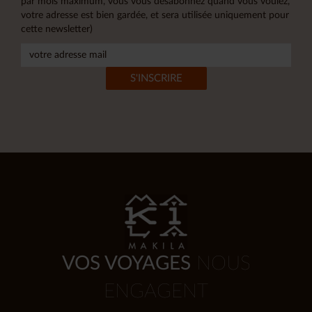
par mois maximum, vous vous désabonnez quand vous voulez,
votre adresse est bien gardée, et sera utilisée uniquement pour
cette newsletter)
VOS VOYAGES
NOUS
ENGAGENT