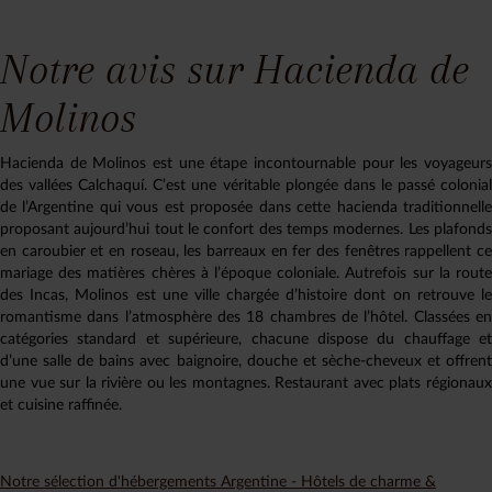
Notre avis sur Hacienda de
Molinos
Hacienda de Molinos est une étape incontournable pour les voyageurs
des vallées Calchaquí.
C’est une véritable plongée dans le passé colonia
de l’Argentine qui vous est proposée dans cette hacienda traditionnelle
proposant aujourd’hui tout le confort des temps modernes.
Les plafond
en caroubier et en roseau, les barreaux en fer des fenêtres rappellent ce
mariage des matières chères à l’époque coloniale. Autrefois sur la route
des Incas, Molinos est une ville chargée d’histoire dont on retrouve le
romantisme dans l’atmosphère des 18 chambres de l’hôtel.
Classées e
catégories standard et supérieure, chacune dispose du chauffage et
d’une salle de bains avec baignoire, douche et sèche-cheveux et offrent
une vue sur la rivière ou les montagnes.
Restaurant avec plats régionau
et cuisine raffinée.
Notre sélection d'hébergements Argentine - Hôtels de charme &