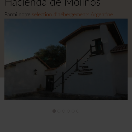
Hacienda de Molinos
Parmi notre
sélection d'hébergements Argentine