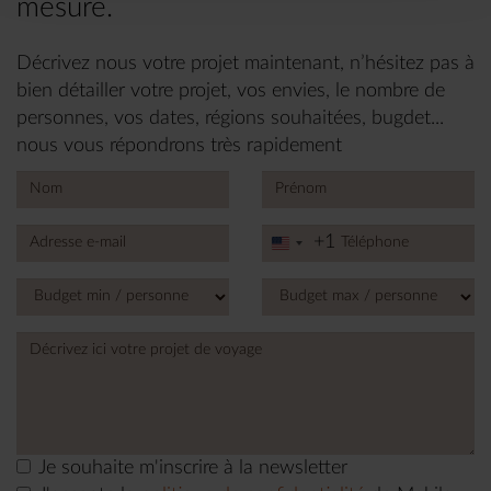
mesure.
Décrivez nous votre projet maintenant, n’hésitez pas à
bien détailler votre projet, vos envies, le nombre de
personnes, vos dates, régions souhaitées, bugdet...
nous vous répondrons très rapidement
+1
United
States
+1
Je souhaite m'inscrire à la newsletter