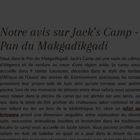
Notre avis sur Jack’s Camp -
Pan du Makgadikgadi
Situé dans le Pan du Makgadikgadi, Jack’s Camp est une oasis de calme,
d’élégance et de verdure au cœur d’une région aride. Le camp vous
accueille dans 9 tentes luxueuses, décorées dans le style des tentes
d’Afrique de l’Ouest des années 40. Extrêmement spacieuses, les tentes
possèdent leur propre salle de bain ainsi qu’une terrasse avec petite
piscine. Lors de vos moments de détente entre deux safaris vous pourrez
vous relaxer dans la piscine du camp qui est abritée par une tente, au
spa, dans la tente de thé, profiter du chaleureux salon commun et de
son billard ou lire un livre de la bibliothèque. Ici, vivre un
safari a
botswana
prend une dimension singulière, entre exploration du désert
salin, rencontres animalières insolites et immersion dans les traditions
locales Le camp vous accueille en toute saison. Vous pourrez profiter de
safaris en 4x4, de balades en quad et à pied dans le désert de sel,