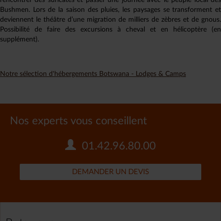
rencontrer des suricates et passer une journée avec le peuple local des
Bushmen. Lors de la saison des pluies, les paysages se transforment et
deviennent le théâtre d’une migration de milliers de zèbres et de gnous.
Possibilité de faire des excursions à cheval et en hélicoptère (en
supplément).
Notre sélection d'hébergements Botswana - Lodges & Camps
Nos experts vous conseillent
01.42.96.80.00
DEMANDER UN DEVIS