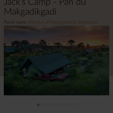
Jack’s Camp - Pan du
Makgadikgadi
Parmi notre
sélection d'hébergements Botswana