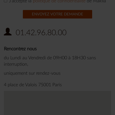
J'accepte la
politique de confidentialité
de Makila
ENVOYEZ VOTRE DEMANDE
01.42.96.80.00
Rencontrez nous
du Lundi au Vendredi de 09H00 à 18H30 sans
interruption,
uniquement sur rendez-vous
4 place de Valois 75001 Paris