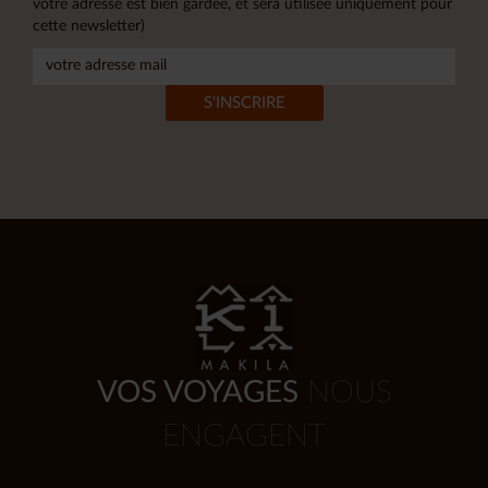
votre adresse est bien gardée, et sera utilisée uniquement pour
cette newsletter)
VOS VOYAGES
NOUS
ENGAGENT