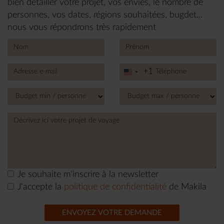
bien détailler votre projet, vos envies, le nombre de
personnes, vos dates, régions souhaitées, bugdet...
nous vous répondrons très rapidement
+1
United
States
+1
Je souhaite m'inscrire à la newsletter
J'accepte la
politique de confidentialité
de Makila
ENVOYEZ VOTRE DEMANDE