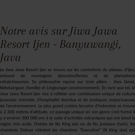
Notre avis sur Jiwa Jawa
Resort Ijen - Banyuwangi,
Java
Le Jiwa Jawa Resort Ijen se trouve sur les contreforts du plateau d’Ijen,
entouré de montagnes époustouflantes et de plantations
rafraîchissantes. Sa philosophie repose sur trois piliers : Jiwa (âme),
Kekeluargaan (famille) et Lingkungan (environnement). En tant que tel, le
Jiwa Jawa Resort Ijen vise à refléter une combinaison unique de culture
javanaise orientale, d’hospitalité étendue et de pratiques respectueuses
de l’environnement. Le plus grand cratère lacustre d’Indonésie se trouve
à 2 300 mètres d’altitude, ce paysage unique en son genre s’est formé il
y a environ 300 000 ans à la suite d’activités volcaniques qui ont laissé la
région très acide. Dotées de lits King size ou de lits jumeaux (twin), les
chambres Deluxe côtoient les chambres “Executive” (lit King size) qui