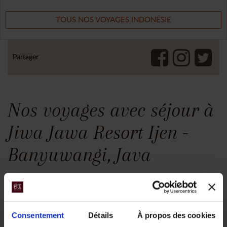
TOUS NOS VOYAGES INDONÉSIE
Partager
Nos voyages avec séjour à
Jiwa Jawa Resort Ijen -
Banyuwangi, Java
Consentement
Détails
À propos des cookies