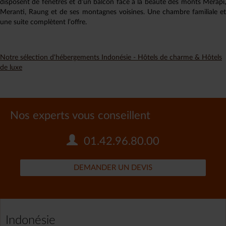
disposent de fenêtres et d’un balcon face à la beauté des monts Merapi,
Meranti, Raung et de ses montagnes voisines. Une chambre familiale et
une suite complètent l’offre.
Notre sélection d'hébergements Indonésie - Hôtels de charme & Hôtels
de luxe
Nos experts vous conseillent
01.42.96.80.00
DEMANDER UN DEVIS
Indonésie