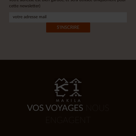
cette newsletter)
VOS VOYAGES
NOUS
ENGAGENT