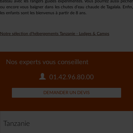
bateau avec les rangers guides expérimentés. Vous pourrez aussi pêcher
ou encore vous baigner dans les chutes d’eau chaude de Tagalala. Enfin,
les enfants sont les bienvenus à partir de 8 ans.
Notre sélection d'hébergements Tanzanie - Lodges & Camps
Nos experts vous conseillent
01.42.96.80.00
DEMANDER UN DEVIS
Tanzanie