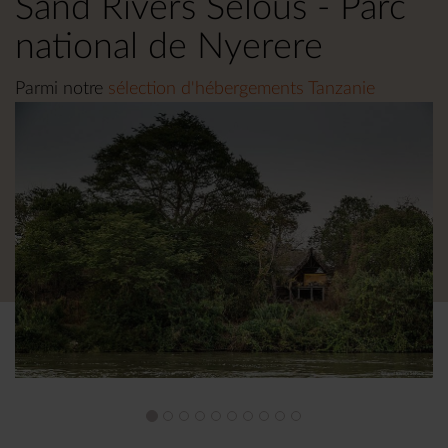
Sand Rivers Selous - Parc
national de Nyerere
Parmi notre
sélection d'hébergements Tanzanie