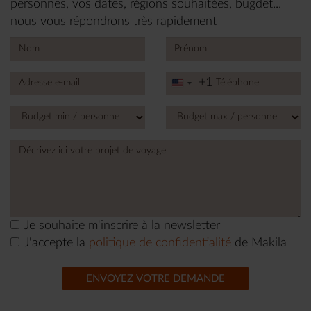
personnes, vos dates, régions souhaitées, bugdet...
nous vous répondrons très rapidement
+1
United
States
+1
Je souhaite m'inscrire à la newsletter
J'accepte la
politique de confidentialité
de Makila
ENVOYEZ VOTRE DEMANDE