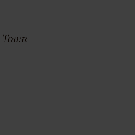
e Town