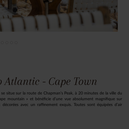
o Atlantic - Cape Town
 se situe sur la route de Chapman’s Peak, à 20 minutes de la ville du
« Cape mountain » et bénéficie d’une vue absolument magnifique sur
t décorées avec un raffinement exquis. Toutes sont équipées d’air