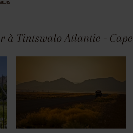
 Camps
r à Tintswalo Atlantic - Cap