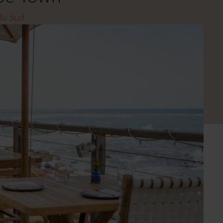
 du Sud