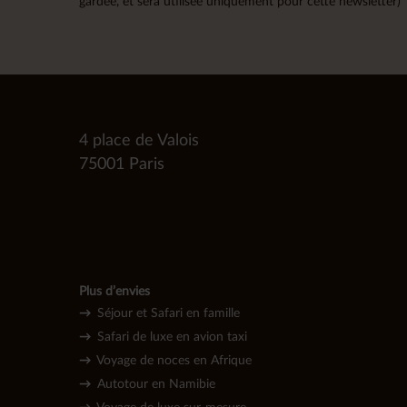
gardée, et sera utilisée uniquement pour cette newsletter)
4 place de Valois
75001 Paris
Plus d’envies
→
Séjour et Safari en famille
→
Safari de luxe en avion taxi
→
Voyage de noces en Afrique
→
Autotour en Namibie