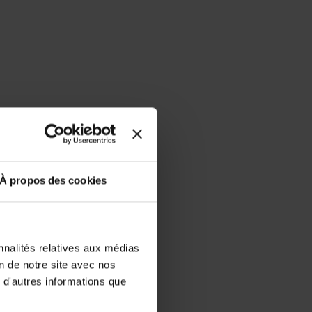
À propos des cookies
nnalités relatives aux médias
on de notre site avec nos
 d'autres informations que