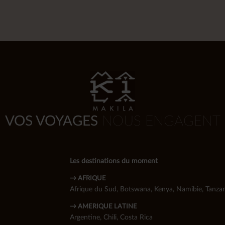
VOS VOYAGES
NOUS ENGAGENT
Les destinations du moment
→ AFRIQUE
Afrique du Sud
,
Botswana
,
Kenya
,
Namibie
,
Tanzan
→ AMERIQUE LATINE
Argentine
,
Chili
,
Costa Rica