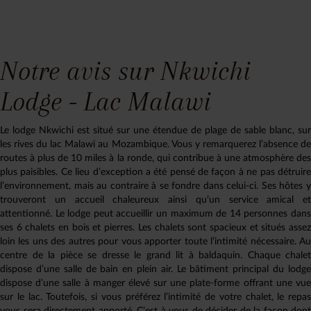
Notre avis sur Nkwichi
Lodge - Lac Malawi
Le lodge Nkwichi est situé sur une étendue de plage de sable blanc, sur
les rives du lac Malawi au Mozambique. Vous y remarquerez l’absence de
routes à plus de 10 miles à la ronde, qui contribue à une atmosphère des
plus paisibles. Ce lieu d’exception a été pensé de façon à ne pas détruire
l’environnement, mais au contraire à se fondre dans celui-ci. Ses hôtes y
trouveront un accueil chaleureux ainsi qu’un service amical et
attentionné. Le lodge peut accueillir un maximum de 14 personnes dans
ses 6 chalets en bois et pierres. Les chalets sont spacieux et situés assez
loin les uns des autres pour vous apporter toute l’intimité nécessaire. Au
centre de la pièce se dresse le grand lit à baldaquin. Chaque chalet
dispose d’une salle de bain en plein air. Le bâtiment principal du lodge
dispose d’une salle à manger élevé sur une plate-forme offrant une vue
sur le lac. Toutefois, si vous préférez l’intimité de votre chalet, le repas