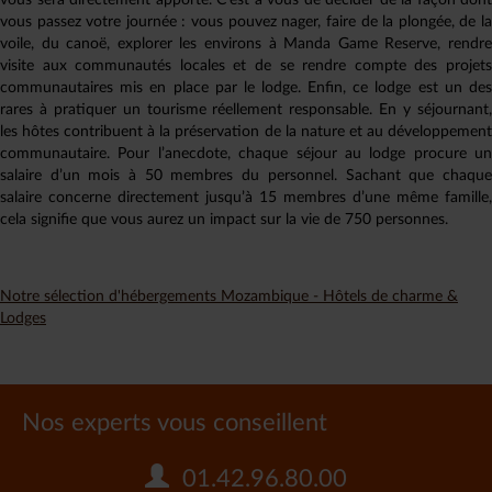
vous sera directement apporté. C’est à vous de décider de la façon dont
vous passez votre journée : vous pouvez nager, faire de la plongée, de la
voile, du canoë, explorer les environs à Manda Game Reserve, rendre
visite aux communautés locales et de se rendre compte des projets
communautaires mis en place par le lodge. Enfin, ce lodge est un des
rares à pratiquer un tourisme réellement responsable. En y séjournant,
les hôtes contribuent à la préservation de la nature et au développement
communautaire. Pour l’anecdote, chaque séjour au lodge procure un
salaire d’un mois à 50 membres du personnel. Sachant que chaque
salaire concerne directement jusqu’à 15 membres d’une même famille,
cela signifie que vous aurez un impact sur la vie de 750 personnes.
Notre sélection d'hébergements Mozambique - Hôtels de charme &
Lodges
Nos experts vous conseillent
01.42.96.80.00