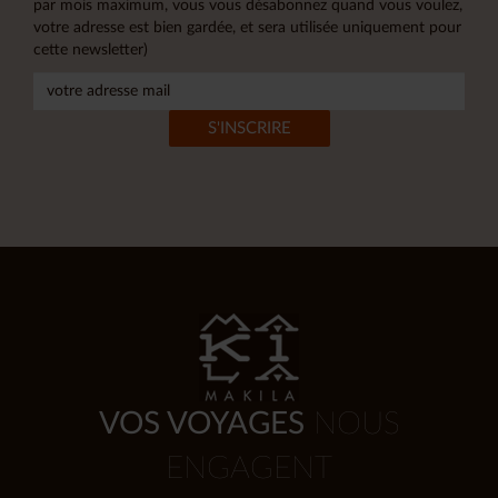
par mois maximum, vous vous désabonnez quand vous voulez,
votre adresse est bien gardée, et sera utilisée uniquement pour
cette newsletter)
VOS VOYAGES
NOUS
ENGAGENT