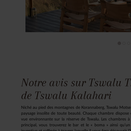
Notre avis sur Tswalu T
de Tswalu Kalahari
Niché au pied des montagnes de Korannaberg, Tswalu Motse o
paysage insolite de toute beauté. Chaque chambre dispose d
vue environnante sur la réserve de Tswalu. Les chambres à 
principal, vous trouverez le bar et le « boma » ainsi qu’
inventive et raffinée à travers laquelle il vous fera découvrir 