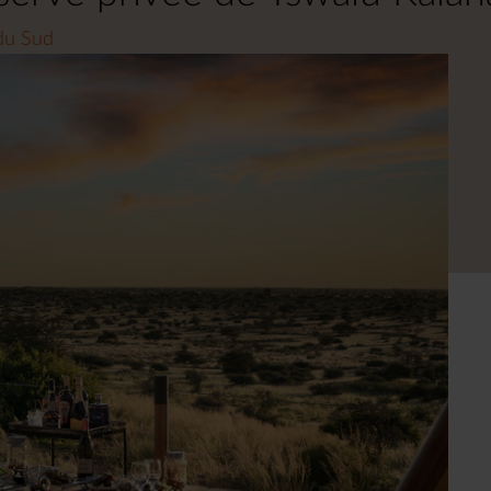
 du Sud