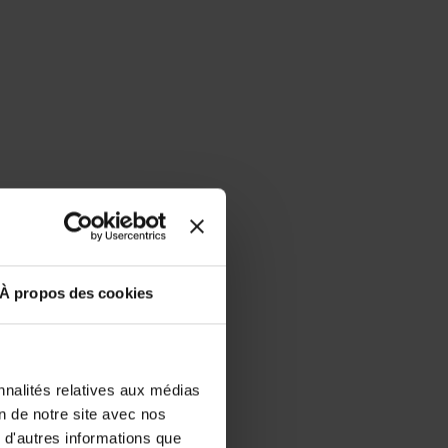
À propos des cookies
nnalités relatives aux médias
on de notre site avec nos
 d'autres informations que