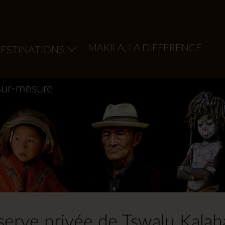
MAKILA, LA DIFFERENCE
ESTINATIONS
sur-mesure
erve privée de Tswalu Kalah