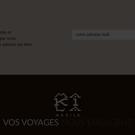
tés et
 par mois
 adresse est bien
VOS VOYAGES
NOUS ENGAGENT