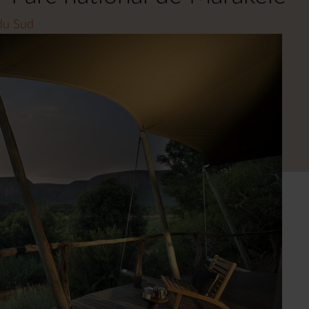
 du Sud