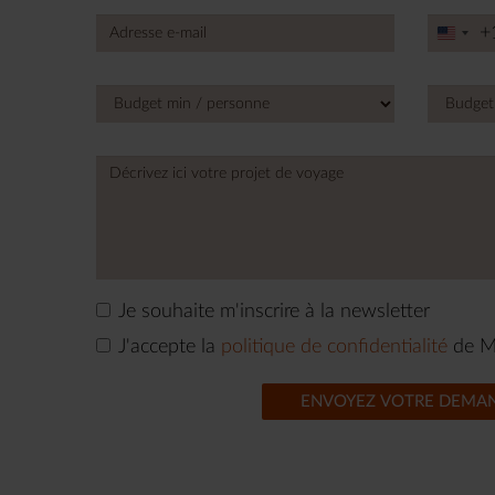
+
Unite
State
+1
Je souhaite m'inscrire à la newsletter
J'accepte la
politique de confidentialité
de M
ENVOYEZ VOTRE DEMA