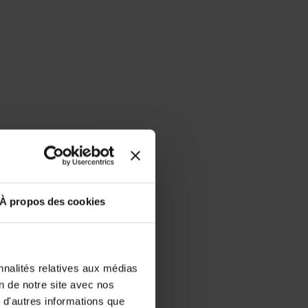
À propos des cookies
nnalités relatives aux médias
on de notre site avec nos
 d'autres informations que