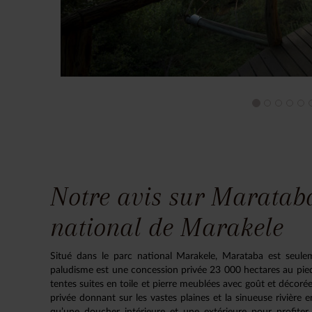
Notre avis sur Marataba
national de Marakele
Situé dans le parc national Marakele, Marataba est seul
paludisme est une concession privée 23 000 hectares au pied
tentes suites en toile et pierre meublées avec goût et décor
privée donnant sur les vastes plaines et la sinueuse rivière e
qu’une doucher intérieure et une extérieure pour profit