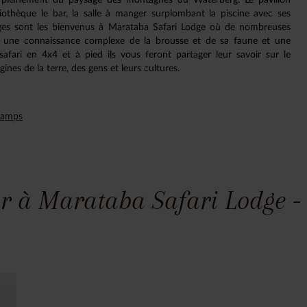
iothèque le bar, la salle à manger surplombant la piscine avec ses
 âges sont les bienvenus à Marataba Safari Lodge où de nombreuses
nt une connaissance complexe de la brousse et de sa faune et une
fari en 4x4 et à pied ils vous feront partager leur savoir sur le
ines de la terre, des gens et leurs cultures.
 Camps
r à Marataba Safari Lodge - 