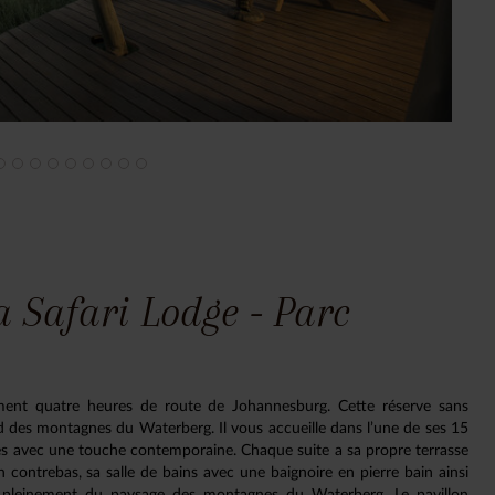
 Safari Lodge - Parc
ement quatre heures de route de Johannesburg. Cette réserve sans
 des montagnes du Waterberg. Il vous accueille dans l’une de ses 15
ées avec une touche contemporaine. Chaque suite a sa propre terrasse
n contrebas, sa salle de bains avec une baignoire en pierre bain ainsi
er pleinement du paysage des montagnes du Waterberg. Le pavillon