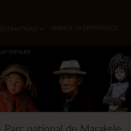
MAKILA, LA DIFFERENCE
ESTINATIONS
sur-mesure
- Parc national de Marakele