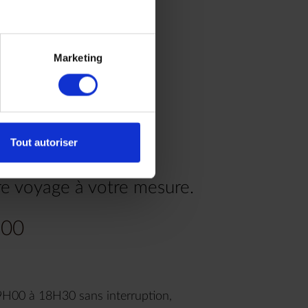
Marketing
Tout autoriser
re voyage à votre mesure.
.00
9H00 à 18H30 sans interruption,