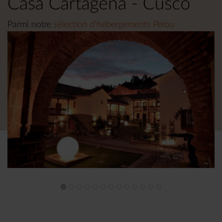
Casa Cartagena - Cusco
Parmi notre
sélection d'hébergements Pérou