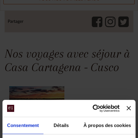
Partager
Nos voyages avec séjour à
Casa Cartagena - Cusco
Consentement
Détails
À propos des cookies
Nazca, Cusco,