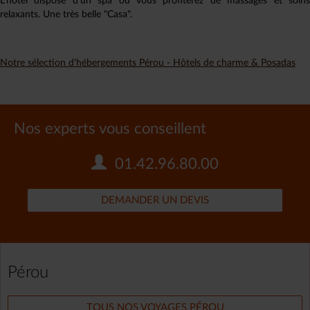
L’hôtel dispose d’un spa où vous profiterez de massages et soins
relaxants. Une très belle "Casa".
Notre sélection d'hébergements Pérou - Hôtels de charme & Posadas
Nos experts vous conseillent
01.42.96.80.00
DEMANDER UN DEVIS
Pérou
TOUS NOS VOYAGES PÉROU