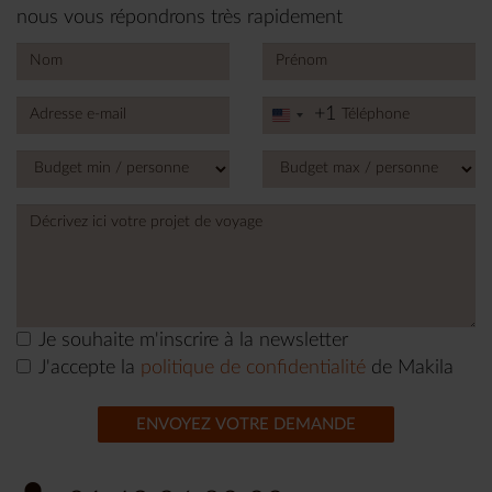
nous vous répondrons très rapidement
+1
United
States
+1
Je souhaite m'inscrire à la newsletter
J'accepte la
politique de confidentialité
de Makila
ENVOYEZ VOTRE DEMANDE