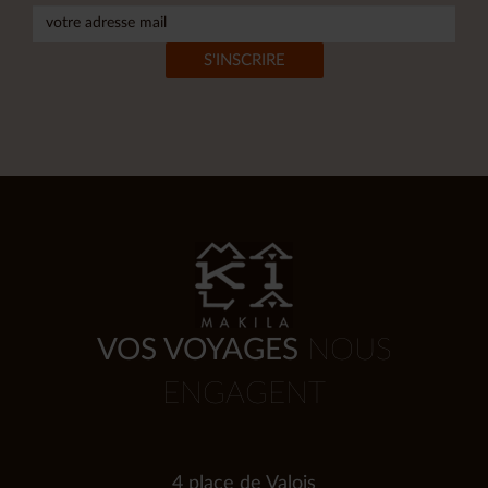
VOS VOYAGES
NOUS
ENGAGENT
4 place de Valois