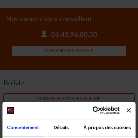
Nos experts vous conseillent
01.42.96.80.00
DEMANDER UN DEVIS
Bolivie
TOUS NOS VOYAGES BOLIVIE
Partager
Consentement
Détails
À propos des cookies