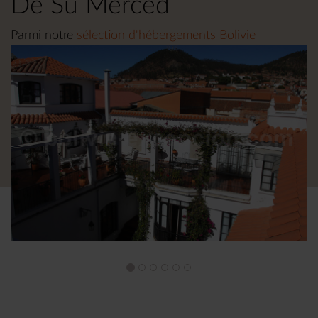
De Su Merced
Parmi notre
sélection d'hébergements Bolivie