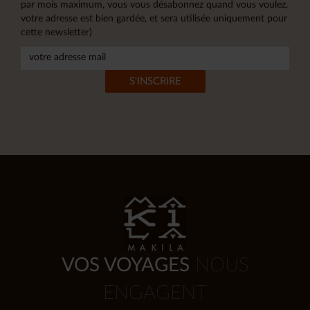
par mois maximum, vous vous désabonnez quand vous voulez,
votre adresse est bien gardée, et sera utilisée uniquement pour
cette newsletter)
VOS VOYAGES
NOUS
ENGAGENT