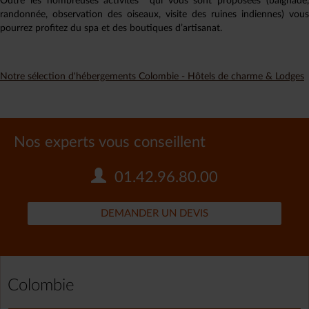
Outre les nombreuses activités qui vous sont proposées (baignade,
randonnée, observation des oiseaux, visite des ruines indiennes) vous
pourrez profitez du spa et des boutiques d’artisanat.
Notre sélection d'hébergements Colombie - Hôtels de charme & Lodges
Nos experts vous conseillent
01.42.96.80.00
DEMANDER UN DEVIS
Colombie