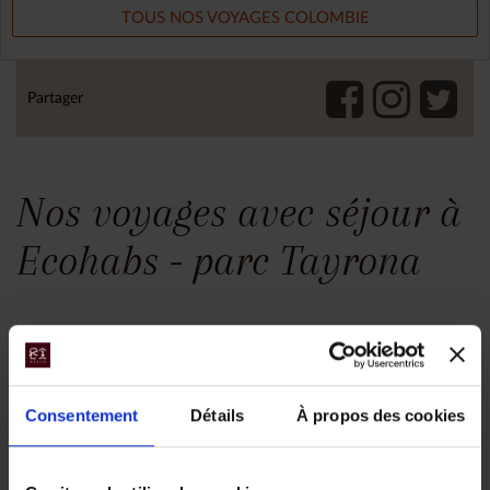
TOUS NOS VOYAGES COLOMBIE
Partager
Nos voyages avec séjour à
Ecohabs - parc Tayrona
Consentement
Détails
À propos des cookies
A la découverte