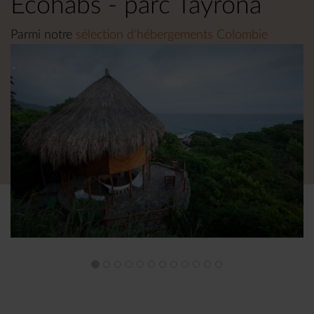
Ecohabs - parc Tayrona
Parmi notre
sélection d'hébergements Colombie