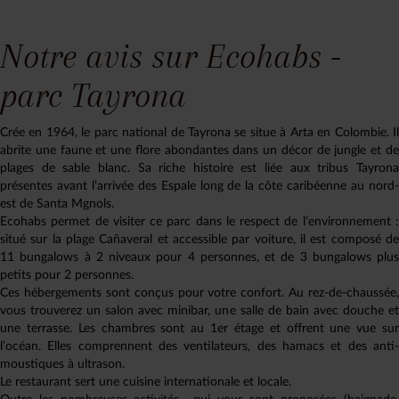
Notre avis sur Ecohabs -
parc Tayrona
Crée en 1964, le parc national de Tayrona se situe à Arta en Colombie. Il
abrite une faune et une flore abondantes dans un décor de jungle et de
plages de sable blanc. Sa riche histoire est liée aux tribus Tayrona
présentes avant l’arrivée des Espale long de la côte caribéenne au nord-
est de Santa Mgnols.
Ecohabs permet de visiter ce parc dans le respect de l’environnement :
situé sur la plage Cañaveral et accessible par voiture, il est composé de
11 bungalows à 2 niveaux pour 4 personnes, et de 3 bungalows plus
petits pour 2 personnes.
Ces hébergements sont conçus pour votre confort. Au rez-de-chaussée,
vous trouverez un salon avec minibar, une salle de bain avec douche et
une terrasse. Les chambres sont au 1er étage et offrent une vue sur
l’océan. Elles comprennent des ventilateurs, des hamacs et des anti-
moustiques à ultrason.
Le restaurant sert une cuisine internationale et locale.