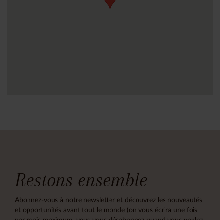
Restons ensemble
Abonnez-vous à notre newsletter et découvrez les nouveautés
et opportunités avant tout le monde (on vous écrira une fois
par mois maximum, vous vous désabonnez quand vous voulez,