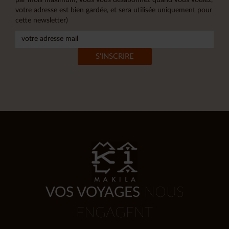
votre adresse est bien gardée, et sera utilisée uniquement pour
cette newsletter)
VOS VOYAGES
NOUS
ENGAGENT