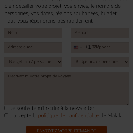
bien détailler votre projet, vos envies, le nombre de
personnes, vos dates, régions souhaitées, bugdet...
nous vous répondrons très rapidement
+1
United
States
+1
Je souhaite m'inscrire à la newsletter
J'accepte la
politique de confidentialité
de Makila
ENVOYEZ VOTRE DEMANDE