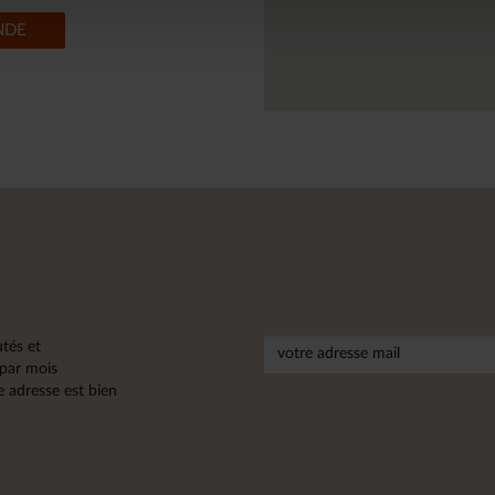
NDE
tés et
 par mois
 adresse est bien