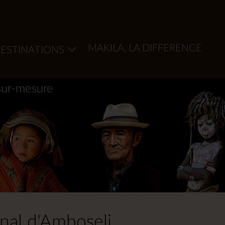
MAKILA, LA DIFFERENCE
ESTINATIONS
sur-mesure
onal d'Amboseli