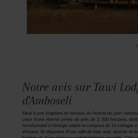
Notre avis sur Tawi Lod
d'Amboseli
Situé à une vingtaine de minutes de l’entrée du parc nationa
cœur d’une réserve privée de près de 2 500 hectares, abrit
fonctionnant à l’énergie solaire se compose de 13 cottages con
africaine. Ils disposent d’une salle de bain avec douche et 
fraîches et d’une terrasse confortablement meublée. Côté c