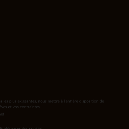
les plus exigeantes, nous mettre à l’entière disposition de
ves et vos contraintes.
net
Préférences des cookies