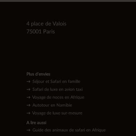
4 place de Valois
75001 Paris
Plus d’envies
→
Séjour et Safari en famille
→
Safari de luxe en avion taxi
→
Voyage de noces en Afrique
→
Autotour en Namibie
→
Voyage de l
uxe sur-mesure
A lire aussi
→
Guide des animaux de safari en Afrique