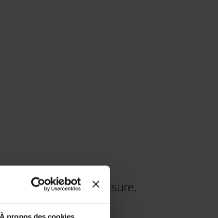
re voyage à votre mesure.
.00
À propos des cookies