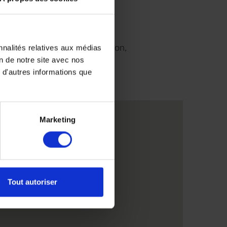
nnalités relatives aux médias
9H00 à 18H30 sans interruption,
on de notre site avec nos
us
 d'autres informations que
ris
Marketing
Tout autoriser