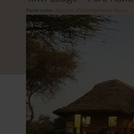
Parmi notre
sélection d'hébergements Kenya