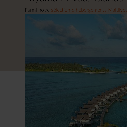
Parmi notre
sélection d'hébergements Maldive