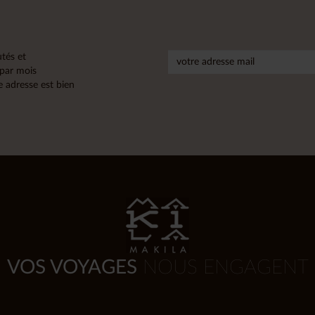
tés et
 par mois
 adresse est bien
VOS VOYAGES
NOUS ENGAGENT