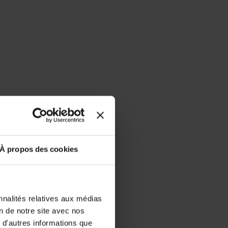
À propos des cookies
nnalités relatives aux médias
on de notre site avec nos
 d'autres informations que